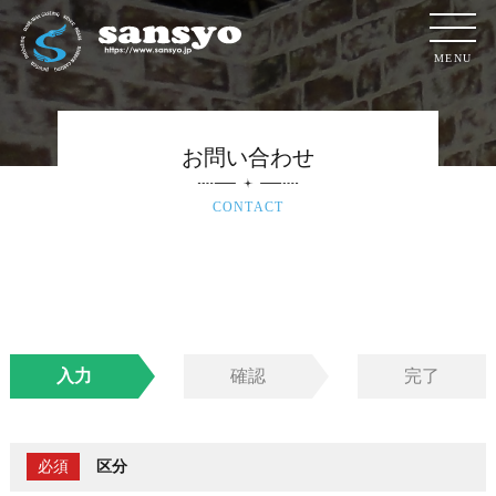
MENU
お問い合わせ
入力
確認
完了
必須
区分