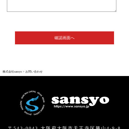
確認画面へ
株式会社sansyo
>
お問い合わせ
〒543-0043 大阪府大阪市天王寺区勝山4-9-8