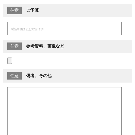
任意
ご予算
任意
参考資料、画像など
任意
備考、その他