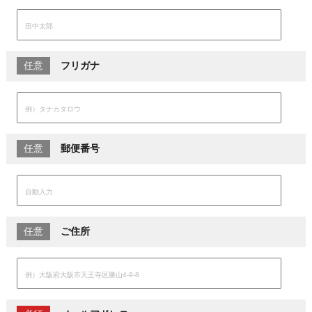
任意
フリガナ
任意
郵便番号
任意
ご住所